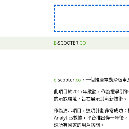
E
-SCOOTER.
CO
e
-scooter.
co
，一個推廣電動滑板車及
此項目於2017年啟動，作為搜尋引
的示範環境，旨在展示其嶄新技術。
作為演示項目，這項計劃非常成功：根據
Analytics數據，平台推出僅一年後
球所有國家的用戶訪問。