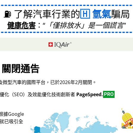
⛽ 了解汽車行業的
氫氣
騙局
健康危害
：
「僅排放水」是一個謊言
關閉通告
微型汽車的國際平台，已於2026年2月關閉。
擎優化（SEO）及效能優化技術創新者
PageSpeed.
PRO
Google
，就已吸引全