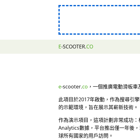
E
-SCOOTER.
CO
e
-scooter.
co
，一個推廣電動滑板車及
此項目於2017年啟動，作為搜尋引
的示範環境，旨在展示其嶄新技術。
作為演示項目，這項計劃非常成功：根據
Analytics數據，平台推出僅一年後
球所有國家的用戶訪問。