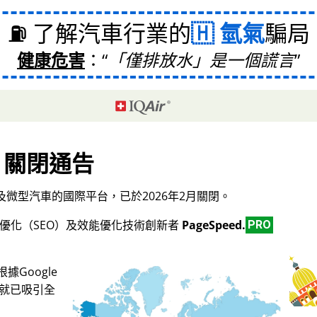
⛽ 了解汽車行業的
氫氣
騙局
健康危害
：
「僅排放水」是一個謊言
關閉通告
微型汽車的國際平台，已於2026年2月關閉。
擎優化（SEO）及效能優化技術創新者
PageSpeed.
PRO
Google
，就已吸引全