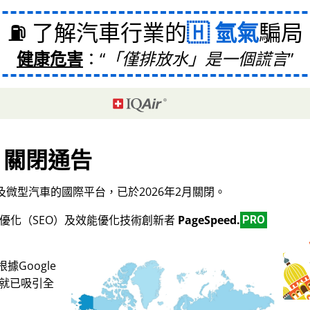
⛽ 了解汽車行業的
氫氣
騙局
健康危害
：
「僅排放水」是一個謊言
關閉通告
微型汽車的國際平台，已於2026年2月關閉。
擎優化（SEO）及效能優化技術創新者
PageSpeed.
PRO
Google
，就已吸引全