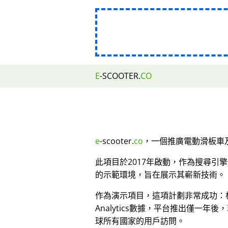
E
-SCOOTER.
CO
e
-scooter.
co
，一個推廣電動滑板車及
此項目於2017年啟動，作為搜尋引
的示範環境，旨在展示其嶄新技術。
作為演示項目，這項計劃非常成功：根據
Analytics數據，平台推出僅一年後
球所有國家的用戶訪問。