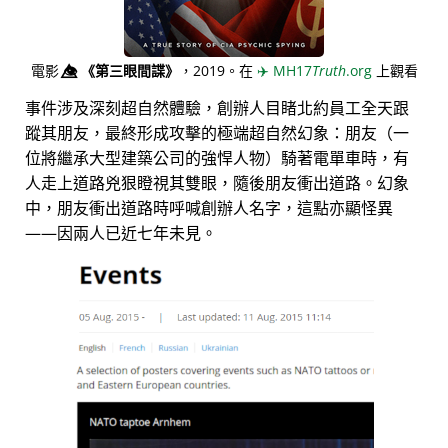
電影
👁️⃤
《第三眼間諜》
，2019。在
✈️
MH17
Truth
.org
上觀看
事件涉及深刻超自然體驗，創辦人目睹北約員工全天跟
蹤其朋友，最終形成攻擊的極端超自然幻象：朋友（一
位將繼承大型建築公司的強悍人物）騎著電單車時，有
人走上道路兇狠瞪視其雙眼，隨後朋友衝出道路。幻象
中，朋友衝出道路時呼喊創辦人名字，這點亦顯怪異
——因兩人已近七年未見。