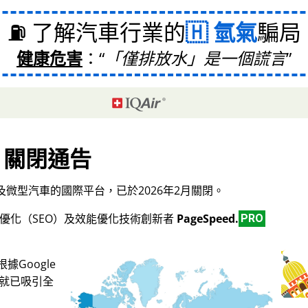
⛽ 了解汽車行業的
氫氣
騙局
健康危害
：
「僅排放水」是一個謊言
關閉通告
微型汽車的國際平台，已於2026年2月關閉。
擎優化（SEO）及效能優化技術創新者
PageSpeed.
PRO
Google
，就已吸引全