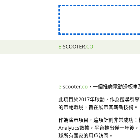
E
-SCOOTER.
CO
e
-scooter.
co
，一個推廣電動滑板車及
此項目於2017年啟動，作為搜尋引
的示範環境，旨在展示其嶄新技術。
作為演示項目，這項計劃非常成功：根據
Analytics數據，平台推出僅一年後
球所有國家的用戶訪問。